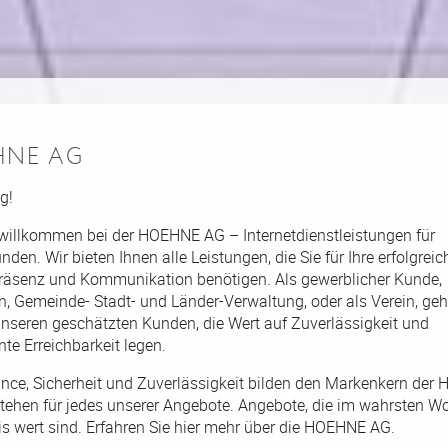
HNE AG
g!
 willkommen bei der HOEHNE AG – Internetdienstleistungen für
den. Wir bieten Ihnen alle Leistungen, die Sie für Ihre erfolgreic
präsenz und Kommunikation benötigen. Als gewerblicher Kunde,
on, Gemeinde- Stadt- und Länder-Verwaltung, oder als Verein, geh
unseren geschätzten Kunden, die Wert auf Zuverlässigkeit und
te Erreichbarkeit legen.
nce, Sicherheit und Zuverlässigkeit bilden den Markenkern de
tehen für jedes unserer Angebote. Angebote, die im wahrsten Wo
is wert sind. Erfahren Sie hier mehr über die HOEHNE AG.