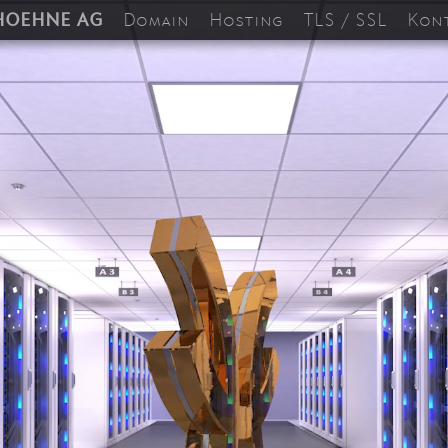
HOEHNE AG
Domain
Hosting
TLS / SSL
Kon