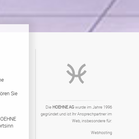
he
ören Sie
Die
HOEHNE AG
wurde im Jahre 1996
gegründet und ist Ihr Ansprechpartner im
r HOEHNE
Web, insbesondere für:
rtsinn
Webhosting