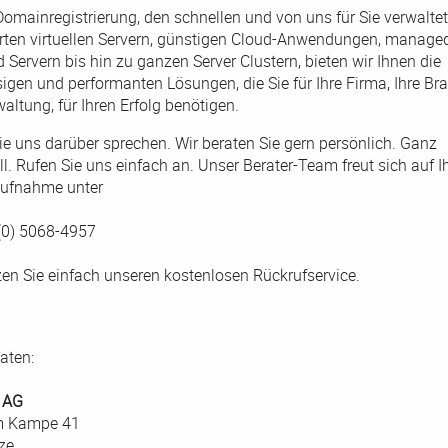
Domainregistrierung, den schnellen und von uns für Sie verwalte
erten virtuellen Servern, günstigen Cloud-Anwendungen, manage
 Servern bis hin zu ganzen Server Clustern, bieten wir Ihnen die
igen und performanten Lösungen, die Sie für Ihre Firma, Ihre Br
altung, für Ihren Erfolg benötigen.
ie uns darüber sprechen. Wir beraten Sie gern persönlich. Ganz
ll. Rufen Sie uns einfach an. Unser Berater-Team freut sich auf I
ufnahme unter
 (0) 5068-4957
zen Sie einfach unseren kostenlosen Rückrufservice.
aten:
 AG
m Kampe 41
ze