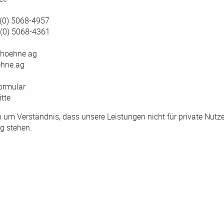
 (0) 5068-4957
 (0) 5068-4361
@hoehne ag
hne.ag
ormular
tte
n um Verständnis, dass unsere Leistungen nicht für private Nutze
g stehen.