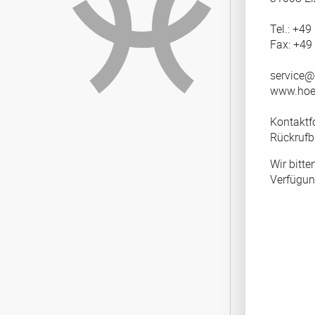
Tel.: +49
Fax: +49
service
www.hoe
Kontaktf
Rückrufbi
Wir bitte
Verfügun